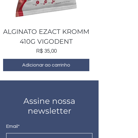
ALGINATO EZACT KROMM
410G VIGODENT
Preço
R$ 35,00
Adicionar ao carrinho
Assine nossa
newsletter
Email*