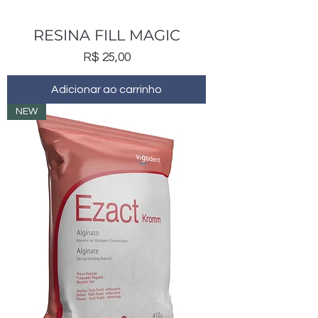
RESINA FILL MAGIC
Preço
R$ 25,00
Adicionar ao carrinho
NEW