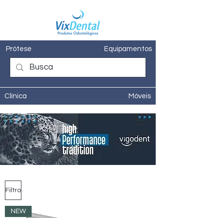
Prótese
Equipamentos
Clínica
Móveis
Filtro
NEW