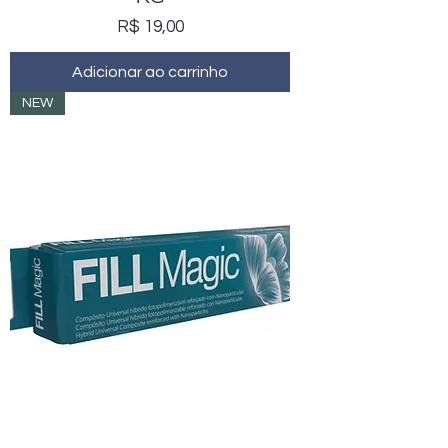
Preço
R$ 19,00
Adicionar ao carrinho
NEW