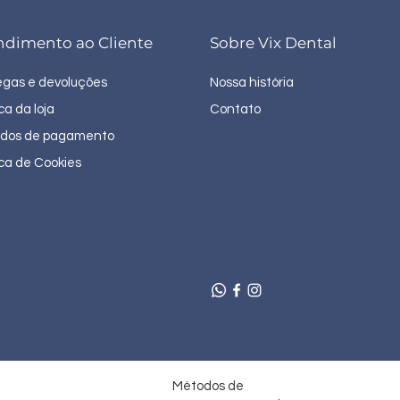
ndimento ao Cliente
Sobre Vix Dental
egas e devoluções
Nossa história
ica da loja
Contato
dos de pagamento
ica de Cookies
Métodos de