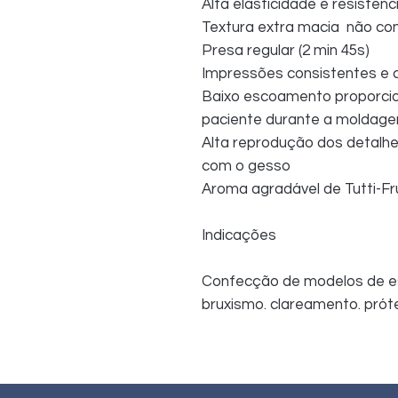
Alta elasticidade e resistênc
Textura extra macia  não c
Presa regular (2 min 45s)
Impressões consistentes e c
Baixo escoamento proporcio
paciente durante a moldag
Alta reprodução dos detalhe
com o gesso
Aroma agradável de Tutti-Fru
Indicações
Confecção de modelos de es
bruxismo. clareamento. próte