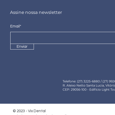
Assine nossa newsletter
Email*
Enviar
Telefone: (27) 3225-6880 / (27) 992
R. Aleixo Netto Santa Lucia, Vitória
CEP: 29056-100 - Edifício Light T
© 2023 - Vix Dental