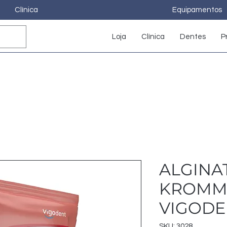
Clínica
Equipamentos
Loja
Clínica
Dentes
P
ALGINA
KROMM 
VIGODE
SKU: 3028