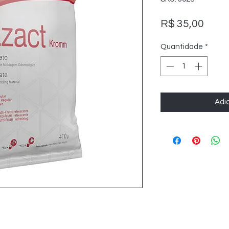
Preç
R$ 35,00
Quantidade
*
Adic