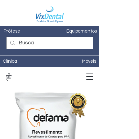
Prótese
Equipamentos
Clínica
Móveis