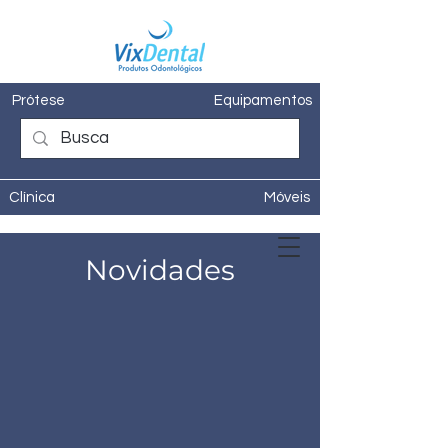
Prótese
Equipamentos
Clínica
Móveis
Novidades